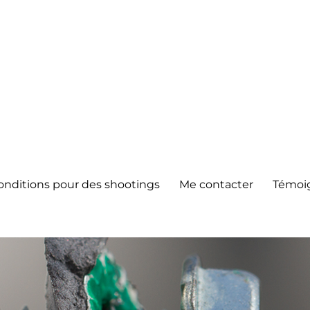
onditions pour des shootings
Me contacter
Témoi