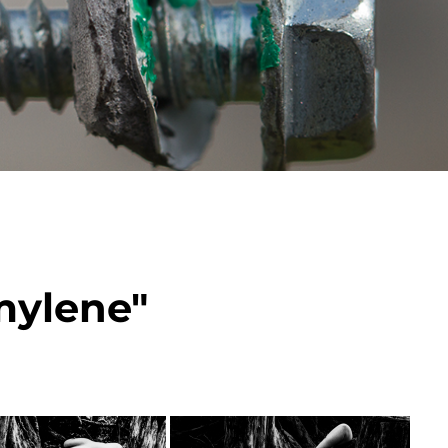
mylene"