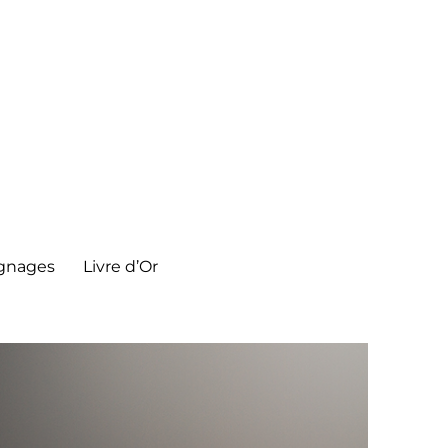
gnages
Livre d’Or