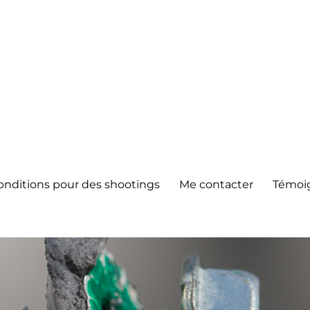
onditions pour des shootings
Me contacter
Témoi