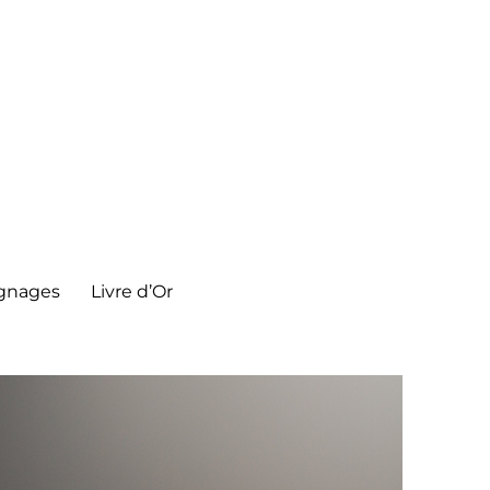
gnages
Livre d’Or