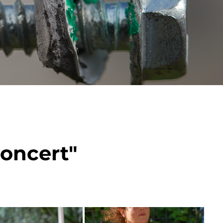
oncert"