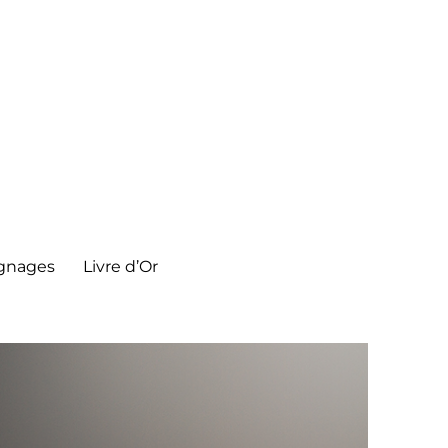
gnages
Livre d’Or