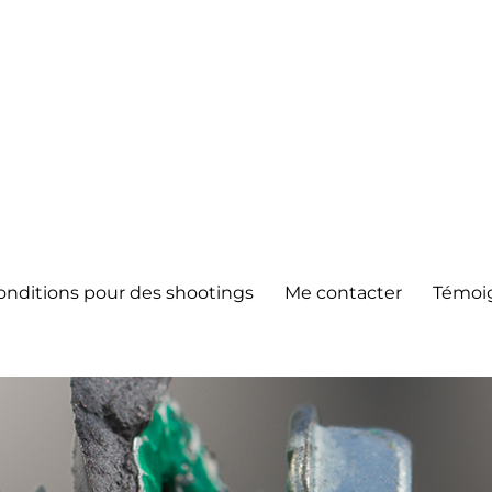
onditions pour des shootings
Me contacter
Témoi