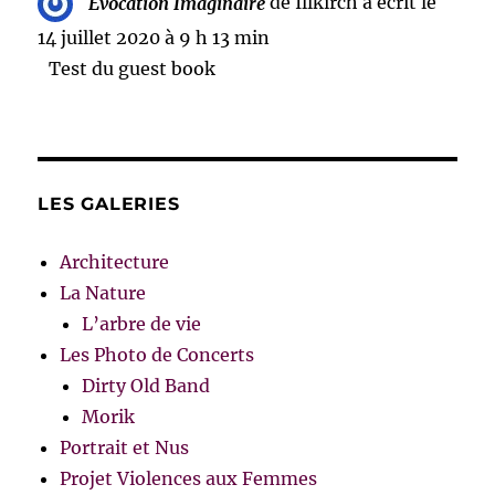
Evocation Imaginaire
de
Illkirch
a écrit le
14 juillet 2020
à
9 h 13 min
Test du guest book
LES GALERIES
Architecture
La Nature
L’arbre de vie
Les Photo de Concerts
Dirty Old Band
Morik
Portrait et Nus
Projet Violences aux Femmes