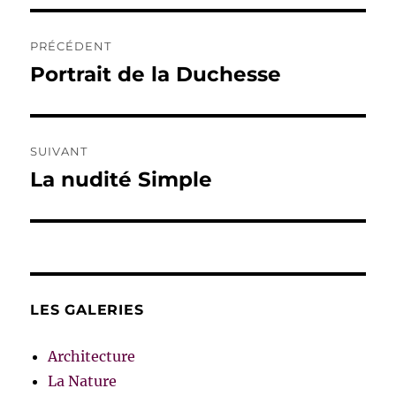
Navigation
PRÉCÉDENT
de
Portrait de la Duchesse
Publication
précédente :
l’article
SUIVANT
La nudité Simple
Publication
suivante :
LES GALERIES
Architecture
La Nature