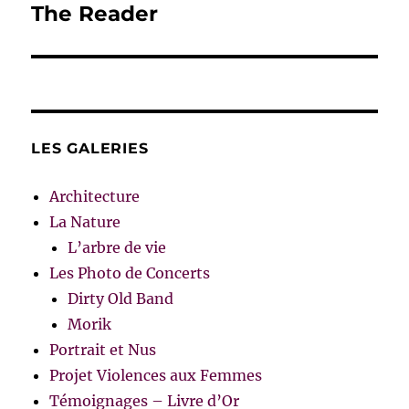
The Reader
Publication
suivante :
LES GALERIES
Architecture
La Nature
L’arbre de vie
Les Photo de Concerts
Dirty Old Band
Morik
Portrait et Nus
Projet Violences aux Femmes
Témoignages – Livre d’Or